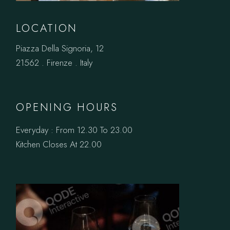
LOCATION
Piazza Della Signoria, 12
21562 . Firenze . Italy
OPENING HOURS
Everyday : From 12.30 To 23.00
Kitchen Closes At 22.00