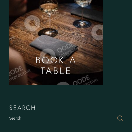
BOOK A
TABLE
SEARCH
Search